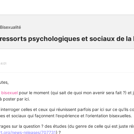
Bisexualité
 ressorts psychologiques et sociaux de la 
14:01
utes,
s
bisexuel
pour le moment (qui sait de quoi mon avenir sera fait ?) et j
à poster par ici.
nterroger celles et ceux qui réunissent parfois par ici sur ce qu'ils
s et sociaux qui façonnent l'expérience et l'orientation bisexuelles.
ages sur la question ? des études (du genre de celle qui est juste ré
rt.org/news-releases/707731
) ?