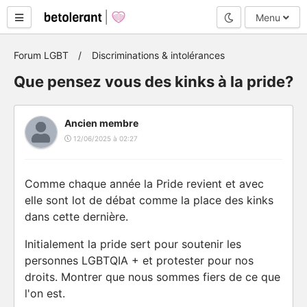
Mode nuit
Menu
Forum LGBT
Discriminations & intolérances
Que pensez vous des kinks à la pride?
Ancien membre
12/06/2025 à 02:27
Comme chaque année la Pride revient et avec
elle sont lot de débat comme la place des kinks
dans cette dernière.
Initialement la pride sert pour soutenir les
personnes LGBTQIA + et protester pour nos
droits. Montrer que nous sommes fiers de ce que
l'on est.