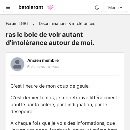
Mode nuit
Menu
Forum LGBT
Discriminations & intolérances
ras le bole de voir autant
d'intolérance autour de moi.
Ancien membre
23/08/2020 à 07:03
C'est l'heure de mon coup de geule.
C'est dernier temps, je me retrouve littéralement
bouffé par la colère, par l'indignation, par le
desepoire.
A chaque fois que je vois des informations, que