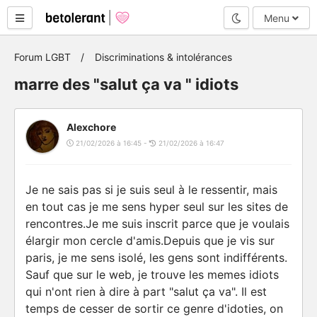
Mode nuit
Menu
Forum LGBT
Discriminations & intolérances
marre des "salut ça va " idiots
Alexchore
21/02/2026 à 16:45 -
21/02/2026 à 16:47
Je ne sais pas si je suis seul à le ressentir, mais
en tout cas je me sens hyper seul sur les sites de
rencontres.Je me suis inscrit parce que je voulais
élargir mon cercle d'amis.Depuis que je vis sur
paris, je me sens isolé, les gens sont indifférents.
Sauf que sur le web, je trouve les memes idiots
qui n'ont rien à dire à part "salut ça va". Il est
temps de cesser de sortir ce genre d'idoties, on