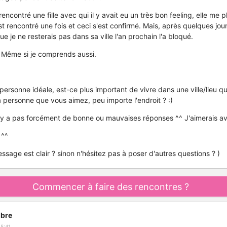
encontré une fille avec qui il y avait eu un très bon feeling, elle me pl
 rencontré une fois et ceci s'est confirmé. Mais, après quelques jours
ue je ne resterais pas dans sa ville l'an prochain l'a bloqué.
 Même si je comprends aussi.
 personne idéale, est-ce plus important de vivre dans une ville/lieu 
a personne que vous aimez, peu importe l'endroit ? :)
 n'y a pas forcément de bonne ou mauvaises réponses ^^ J'aimerais avo
 ^^
sage est clair ? sinon n'hésitez pas à poser d'autres questions ? )
Commencer à faire des rencontres ?
bre
5:41