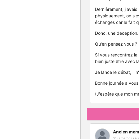
Dernièrement, j'avais r
physiquement, on s'est
échanges car le fait q
Donc, une déception.
Qu'en pensez vous ?
Si vous rencontrez la
bien juste être avec l
Je lance le débat, il
Bonne journée à vous
(J'espère que mon mes
Ancien mem
15/06/2024 à 1