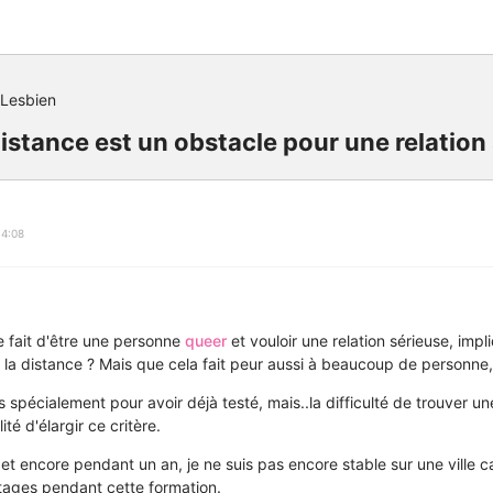
Lesbien
distance est un obstacle pour une relation
14:08
le fait d'être une personne
queer
et vouloir une relation sérieuse, imp
e la distance ? Mais que cela fait peur aussi à beaucoup de personne, 
 spécialement pour avoir déjà testé, mais..la difficulté de trouver un
lité d'élargir ce critère.
et encore pendant un an, je ne suis pas encore stable sur une ville ca
 stages pendant cette formation.