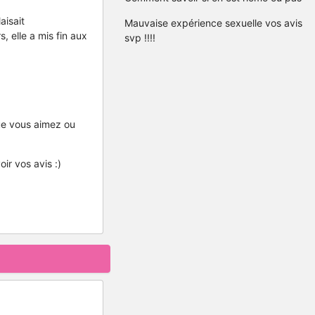
aisait
Mauvaise expérience sexuelle vos avis
, elle a mis fin aux
svp !!!!
que vous aimez ou
ir vos avis :)