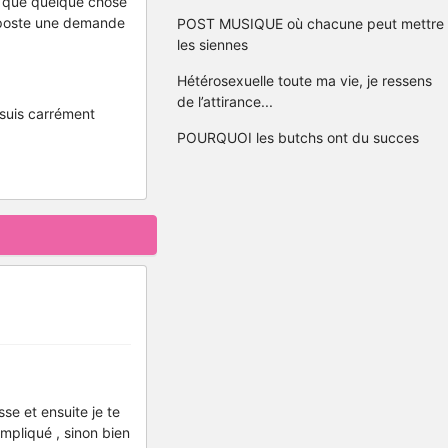
ou que quelque chose
e poste une demande
POST MUSIQUE où chacune peut mettre
les siennes
Hétérosexuelle toute ma vie, je ressens
de l’attirance...
 suis carrément
POURQUOI les butchs ont du succes
se et ensuite je te
mpliqué , sinon bien