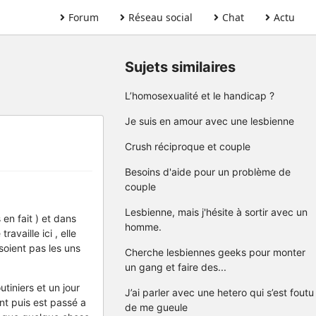
Forum
Réseau social
Chat
Actu
Sujets similaires
L’homosexualité et le handicap ?
Je suis en amour avec une lesbienne
Crush réciproque et couple
Besoins d'aide pour un problème de
couple
Lesbienne, mais j'hésite à sortir avec un
 en fait ) et dans
homme.
availle ici , elle
soient pas les uns
Cherche lesbiennes geeks pour monter
un gang et faire des...
tiniers et un jour
J’ai parler avec une hetero qui s’est foutu
nt puis est passé a
de me gueule