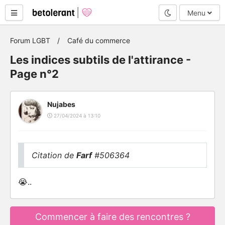
Mode nuit
Menu
Forum LGBT
Café du commerce
Les indices subtils de l'attirance -
Page n°2
Nujabes
27/04/2024 à 13:10
Citation de
Farf
#506364
😭..
Commencer à faire des rencontres ?