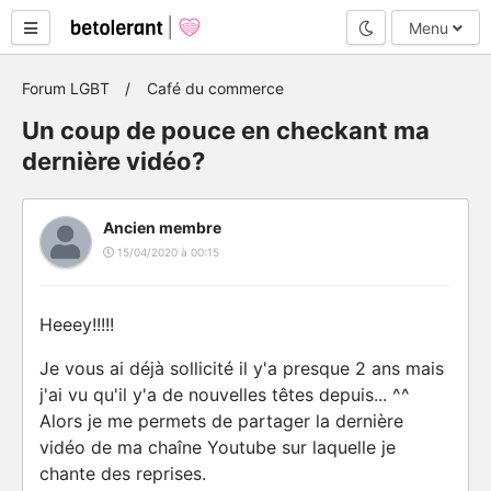
Mode nuit
Menu
Forum LGBT
Café du commerce
Un coup de pouce en checkant ma
dernière vidéo?
Ancien membre
15/04/2020 à 00:15
Heeey!!!!!
Je vous ai déjà sollicité il y'a presque 2 ans mais
j'ai vu qu'il y'a de nouvelles têtes depuis... ^^
Alors je me permets de partager la dernière
vidéo de ma chaîne Youtube sur laquelle je
chante des reprises.