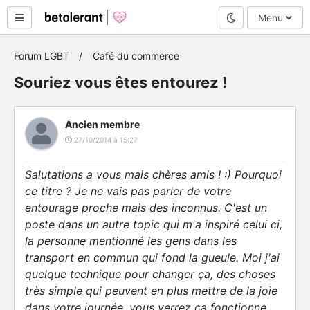
Mode nuit
Menu
Forum LGBT
Café du commerce
Souriez vous êtes entourez !
Ancien membre
27/10/2014 à 15:27
Salutations a vous mais chères amis ! :) Pourquoi
ce titre ? Je ne vais pas parler de votre
entourage proche mais des inconnus. C'est un
poste dans un autre topic qui m'a inspiré celui ci,
la personne mentionné les gens dans les
transport en commun qui fond la gueule. Moi j'ai
quelque technique pour changer ça, des choses
très simple qui peuvent en plus mettre de la joie
dans votre journée, vous verrez ça fonctionne