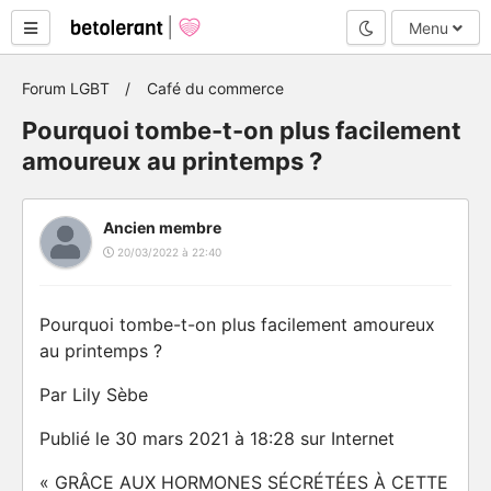
Mode nuit
Menu
Forum LGBT
Café du commerce
Pourquoi tombe-t-on plus facilement
amoureux au printemps ?
Ancien membre
20/03/2022 à 22:40
Pourquoi tombe-t-on plus facilement amoureux
au printemps ?
Par Lily Sèbe
Publié le 30 mars 2021 à 18:28 sur Internet
« GRÂCE AUX HORMONES SÉCRÉTÉES À CETTE