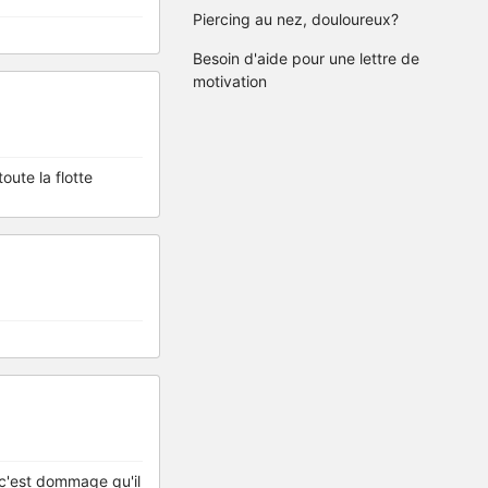
Piercing au nez, douloureux?
Besoin d'aide pour une lettre de
motivation
toute la flotte
, c'est dommage qu'il