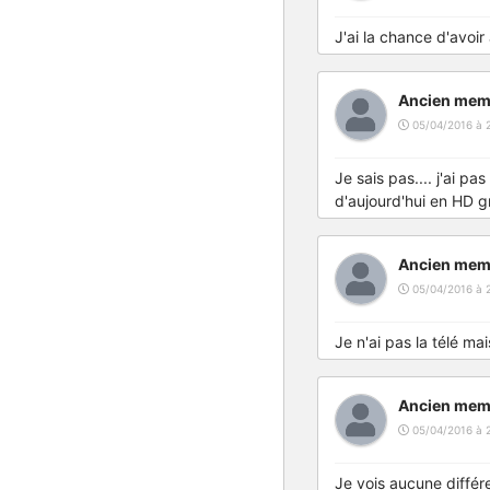
J'ai la chance d'avoir
Ancien mem
05/04/2016 à 
Je sais pas.... j'ai pa
d'aujourd'hui en HD gr
Ancien mem
05/04/2016 à 
Je n'ai pas la télé mai
Ancien mem
05/04/2016 à 
Je vois aucune différe