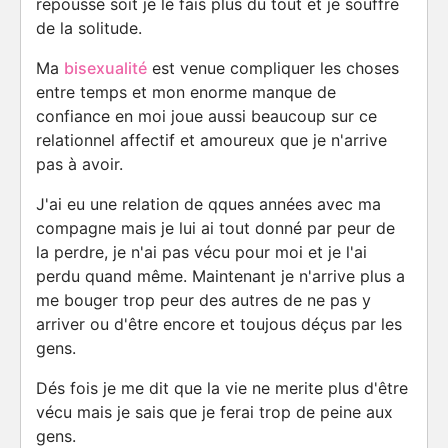
repousse soit je le fais plus du tout et je souffre
de la solitude.
Ma
bisexualité
est venue compliquer les choses
entre temps et mon enorme manque de
confiance en moi joue aussi beaucoup sur ce
relationnel affectif et amoureux que je n'arrive
pas à avoir.
J'ai eu une relation de qques années avec ma
compagne mais je lui ai tout donné par peur de
la perdre, je n'ai pas vécu pour moi et je l'ai
perdu quand même. Maintenant je n'arrive plus a
me bouger trop peur des autres de ne pas y
arriver ou d'être encore et toujous déçus par les
gens.
Dés fois je me dit que la vie ne merite plus d'être
vécu mais je sais que je ferai trop de peine aux
gens.