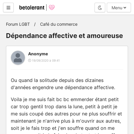
Mode nuit
Menu
Forum LGBT
Café du commerce
Dépendance affective et amoureuse
Anonyme
19/09/2020 à 09:41
Ou quand la solitude depuis des dizaines
d'années engendre une dépendance affective.
Voila je me suis fait bc bc emmerder étant petit
car trop gentil trop dans la lune, petit à petit je
me suis coupé des autres pour ne plus souffrir et
maintenant je n'arrive plus à m'ouvrir aux autres,
soit je le fais trop et j'en souffre quand on me