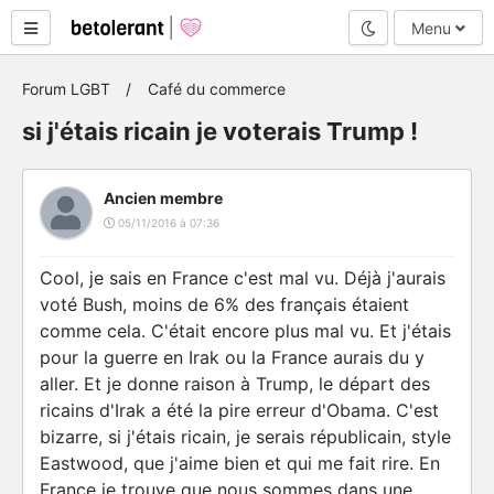
Mode nuit
Menu
Forum LGBT
Café du commerce
si j'étais ricain je voterais Trump !
Ancien membre
05/11/2016 à 07:36
Cool, je sais en France c'est mal vu. Déjà j'aurais
voté Bush, moins de 6% des français étaient
comme cela. C'était encore plus mal vu. Et j'étais
pour la guerre en Irak ou la France aurais du y
aller. Et je donne raison à Trump, le départ des
ricains d'Irak a été la pire erreur d'Obama. C'est
bizarre, si j'étais ricain, je serais républicain, style
Eastwood, que j'aime bien et qui me fait rire. En
France je trouve que nous sommes dans une