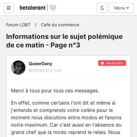
Mode nuit
Menu
Forum LGBT
Café du commerce
Informations sur le sujet polémique
de ce matin - Page n°3
QueerDany
Modération
20/03/2023 à 10:42
Merci à tous pour tous ces messages.
En effet, comme certains l'ont dit et même si
j'entends et comprends votre colère pour le
moment nous discutons entre modos et faisons
notre maximum. Car c'est aussi en l'absence du
grand chef que la modo reprend le relais. Nous