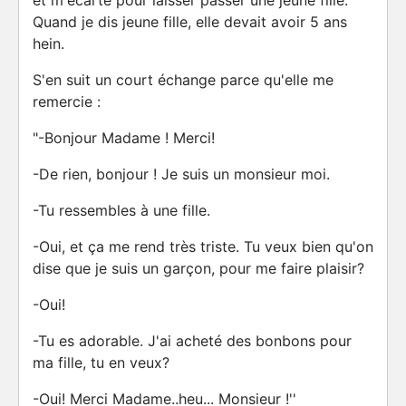
et m'écarte pour laisser passer une jeune fille.
Quand je dis jeune fille, elle devait avoir 5 ans
hein.
S'en suit un court échange parce qu'elle me
remercie :
"-Bonjour Madame ! Merci!
-De rien, bonjour ! Je suis un monsieur moi.
-Tu ressembles à une fille.
-Oui, et ça me rend très triste. Tu veux bien qu'on
dise que je suis un garçon, pour me faire plaisir?
-Oui!
-Tu es adorable. J'ai acheté des bonbons pour
ma fille, tu en veux?
-Oui! Merci Madame..heu... Monsieur !''