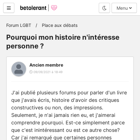
Mode nuit
Menu
Forum LGBT
Place aux débats
Pourquoi mon histoire n'intéresse
personne ?
Ancien membre
09/09/2021 à 18:49
J'ai publié plusieurs forums pour parler d'un livre
que j'avais écris, histoire d'avoir des critiques
constructives ou non, des impressions.
Seulement, je n'ai jamais rien eu, et j'aimerai
comprendre pourquoi. Est-ce simplement parce
que c'est inintéressant ou est ce autre chose?
Car j'ai remarqué que certaines personnes