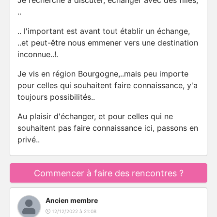
Je recherche à discuter, échanger avec des filles,
..
.. l'important est avant tout établir un échange,
..et peut-être nous emmener vers une destination
inconnue..!.
Je vis en région Bourgogne,..mais peu importe
pour celles qui souhaitent faire connaissance, y'a
toujours possibilités..
Au plaisir d'échanger, et pour celles qui ne
souhaitent pas faire connaissance ici, passons en
privé..
Commencer à faire des rencontres ?
Ancien membre
12/12/2022 à 21:08