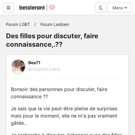
Mode nuit
Menu
Forum LGBT
Forum Lesbien
Des filles pour discuter, faire
connaissance,.??
Bea71
12/12/2022 à 00:03
Bonsoir des personnes pour discuter, faire
connaissance ??
Je sais que la vie peut-être pleine de surprises
mais pour le moment, elle ne m'a pas vraiment
gâtée..