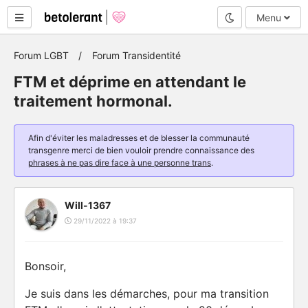
Mode nuit
Menu
Forum LGBT
Forum Transidentité
FTM et déprime en attendant le
traitement hormonal.
Afin d'éviter les maladresses et de blesser la communauté
transgenre merci de bien vouloir prendre connaissance des
phrases à ne pas dire face à une personne trans
.
Will-1367
29/11/2022 à 19:37
Bonsoir,
Je suis dans les démarches, pour ma transition