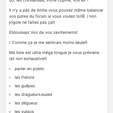
do, les chihuahuas, votre copine, vos ex ?
Il n'y a pas de limite vous pouvez même balancer
vos potes du forum si vous voulez lol😝 ( non
jrigole ne faites pas ça!)
Eblouissez moi de vos zevitements!
( Comme ça je me sentirais moins seule!)
Ma liste est ultra méga longue je vous préviens
(et non exhaustive!)
parler en public
les frelons
les guêpes
les dragueurs.euses
les dégueus
les vulgos