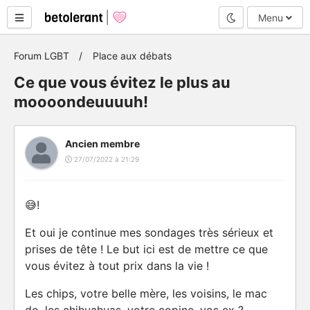
Mode nuit
Menu
Forum LGBT
Place aux débats
Ce que vous évitez le plus au
moooondeuuuuh!
Ancien membre
27/07/2022 à 21:29
😅!
Et oui je continue mes sondages très sérieux et
prises de tête ! Le but ici est de mettre ce que
vous évitez à tout prix dans la vie !
Les chips, votre belle mère, les voisins, le mac