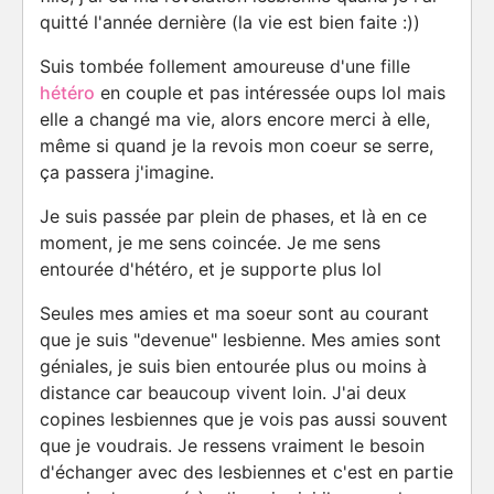
quitté l'année dernière (la vie est bien faite :))
Suis tombée follement amoureuse d'une fille
hétéro
en couple et pas intéressée oups lol mais
elle a changé ma vie, alors encore merci à elle,
même si quand je la revois mon coeur se serre,
ça passera j'imagine.
Je suis passée par plein de phases, et là en ce
moment, je me sens coincée. Je me sens
entourée d'hétéro, et je supporte plus lol
Seules mes amies et ma soeur sont au courant
que je suis "devenue" lesbienne. Mes amies sont
géniales, je suis bien entourée plus ou moins à
distance car beaucoup vivent loin. J'ai deux
copines lesbiennes que je vois pas aussi souvent
que je voudrais. Je ressens vraiment le besoin
d'échanger avec des lesbiennes et c'est en partie