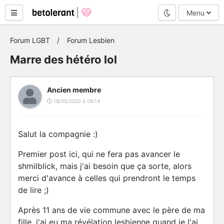
Mode nuit
Menu
Forum LGBT
Forum Lesbien
Marre des hétéro lol
Ancien membre
18/05/2022 à 09:14
Salut la compagnie :)
Premier post ici, qui ne fera pas avancer le
shmilblick, mais j'ai besoin que ça sorte, alors
merci d'avance à celles qui prendront le temps
de lire ;)
Après 11 ans de vie commune avec le père de ma
fille, j'ai eu ma révélation lesbienne quand je l'ai