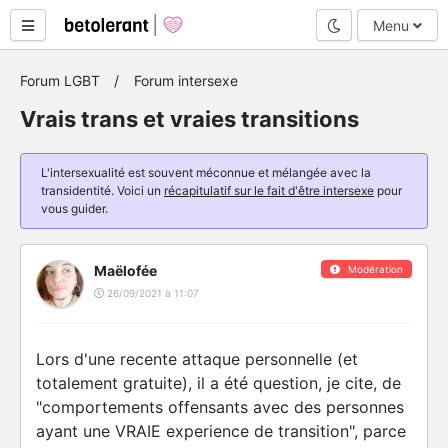
Mode nuit
Menu
Forum LGBT
Forum intersexe
Vrais trans et vraies transitions
L'intersexualité est souvent méconnue et mélangée avec la
transidentité. Voici un
récapitulatif sur le fait d'être intersexe
pour
vous guider.
Maëlofée
Modération
26/09/2021 à 11:07
Lors d'une recente attaque personnelle (et
totalement gratuite), il a été question, je cite, de
"comportements offensants avec des personnes
ayant une VRAIE experience de transition", parce