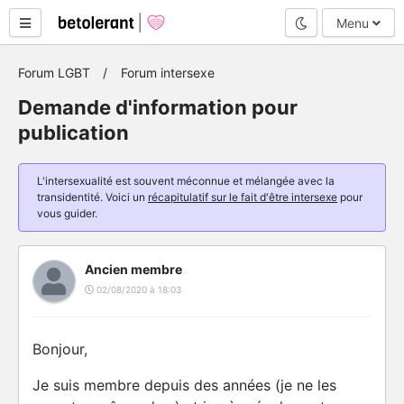
Mode nuit
Menu
Forum LGBT
Forum intersexe
Demande d'information pour
publication
L'intersexualité est souvent méconnue et mélangée avec la
transidentité. Voici un
récapitulatif sur le fait d'être intersexe
pour
vous guider.
Ancien membre
02/08/2020 à 18:03
Bonjour,
Je suis membre depuis des années (je ne les