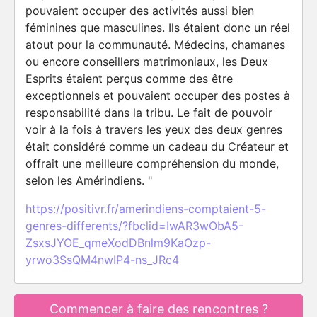
pouvaient occuper des activités aussi bien
féminines que masculines. Ils étaient donc un réel
atout pour la communauté. Médecins, chamanes
ou encore conseillers matrimoniaux, les Deux
Esprits étaient perçus comme des être
exceptionnels et pouvaient occuper des postes à
responsabilité dans la tribu. Le fait de pouvoir
voir à la fois à travers les yeux des deux genres
était considéré comme un cadeau du Créateur et
offrait une meilleure compréhension du monde,
selon les Amérindiens. "
https://positivr.fr/amerindiens-comptaient-5-
genres-differents/?fbclid=IwAR3wObA5-
ZsxsJYOE_qmeXodDBnlm9KaOzp-
yrwo3SsQM4nwIP4-ns_JRc4
Commencer à faire des rencontres ?