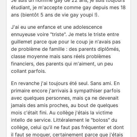
Je suis un homme gay de 22 ans, je suis toujours
étudiant, je m'accepte comme gay depuis mes 18
ans (bientôt 5 ans de vie gay youpi !).
J'ai eu une enfance et une adolescence
ennuyeuse voire "triste". Je mets le triste entre
guillemet parce que pour le coup je n'avais pas
de problème de famille : des parents diplômés,
classe moyenne mais sans réels problèmes
financiers, des parents qui m'aiment, un peu
collant parfois.
En revanche j'ai toujours été seul. Sans ami. En
primaire encore j'arrivais à sympathiser parfois
avec quelques personnes, mais ça ne devenait
jamais des amis proches, au bout de quelques
mois c'était fini. Au collège j'étais la victime
intello de service. Littéralement le "boloss" du
collège, celui qu'il ne faut pas fréquenter et dont
il faut se moquer, certainement parce que j'étais