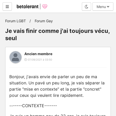
Mode nuit
Menu
Forum LGBT
Forum Gay
Je vais finir comme j'ai toujours vécu,
seul
Ancien membre
07/09/2021 à 03:50
Bonjour, j'avais envie de parler un peu de ma
situation. Un pavé un peu long, je vais séparer la
partie "mise en contexte" et la partie "concret"
pour ceux qui veulent lire rapidement.
-------CONTEXTE-------