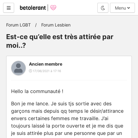
Mode nuit
Menu
Forum LGBT
Forum Lesbien
Est-ce qu’elle est très attirée par
moi..?
Ancien membre
17/06/2021 à 17:16
Hello la communauté !
Bon je me lance. Je suis tjs sortie avec des
garçons mais depuis qq temps le désir/attirance
envers certaines femmes me travaille. J’ai
toujours laissé la porte ouverte et je me dis que
je suis attirée plus par une personne que par un