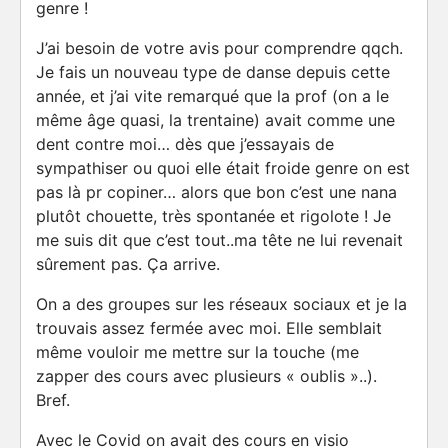
genre !
J’ai besoin de votre avis pour comprendre qqch.
Je fais un nouveau type de danse depuis cette
année, et j’ai vite remarqué que la prof (on a le
même âge quasi, la trentaine) avait comme une
dent contre moi… dès que j’essayais de
sympathiser ou quoi elle était froide genre on est
pas là pr copiner… alors que bon c’est une nana
plutôt chouette, très spontanée et rigolote ! Je
me suis dit que c’est tout..ma tête ne lui revenait
sûrement pas. Ça arrive.
On a des groupes sur les réseaux sociaux et je la
trouvais assez fermée avec moi. Elle semblait
même vouloir me mettre sur la touche (me
zapper des cours avec plusieurs « oublis »..).
Bref.
Avec le Covid on avait des cours en visio