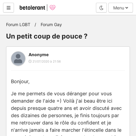
Mode nuit
Menu
Forum LGBT
Forum Gay
Un petit coup de pouce ?
Anonyme
21/07/2020 à 21:56
Bonjour,
Je me permets de vous déranger pour vous
demander de l'aide =) Voilà j'ai beau être ici
depuis presque quatre ans et avoir discuté avec
des dizaines de personnes, je finis toujours par
me retrouver dans le rôle du confident et je
n'arrive jamais a faire marcher l'étincelle dans le