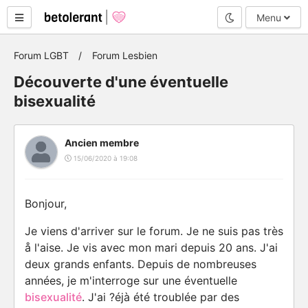
Mode nuit
Menu
Forum LGBT
Forum Lesbien
Découverte d'une éventuelle
bisexualité
Ancien membre
15/06/2020 à 19:08
Bonjour,
Je viens d'arriver sur le forum. Je ne suis pas très
å l'aise. Je vis avec mon mari depuis 20 ans. J'ai
deux grands enfants. Depuis de nombreuses
années, je m'interroge sur une éventuelle
bisexualité
. J'ai ?éjà été troublée par des