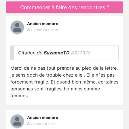
Commencer à faire des rencontres ?
Ancien membre
25/03/2020 à 19:29
Citation de
SuzanneTD
#327978
Merci de ne pas tout prendre au pied de la lettre.
je sens qqch de trouble chez elle . Elle n´es pas
forcement fragile. Et quand bien même, certaines
personnes sont fragiles, hommes comme
femmes.
Ancien membre
25/03/2020 à 19:31