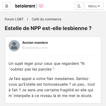
Mode nuit
Menu
Forum LGBT
Café du commerce
Estelle de NPP est-elle lesbienne ?
Ancien membre
25/03/2020 à 19:16
Un sujet leger pour ceux que regardent "N
´oubliez pas les paroles ".
Je fais appel a votre flair mesdames. Sentez-
vous qu'Estelle est homosexuelle ? un peu , tout
à fait ? Je sens une certaine fragilité en elle qui
m´interpelle à ce niveau là et me met le doute.