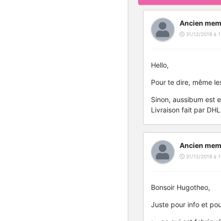
Ancien mem
31/12/2019 à 1
Hello,
Pour te dire, même les
Sinon, aussibum est e
Livraison fait par DH
Ancien mem
31/12/2019 à 1
Bonsoir Hugotheo,
Juste pour info et po