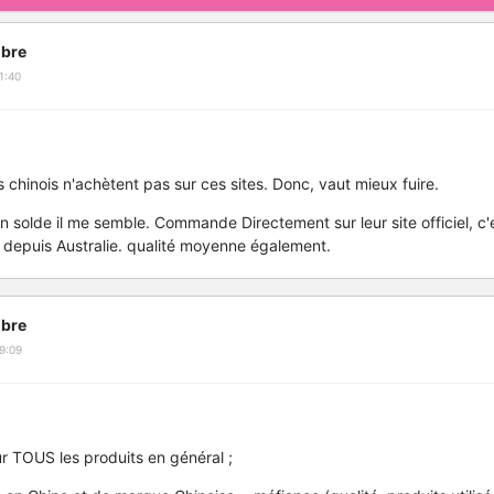
bre
1:40
 chinois n'achètent pas sur ces sites. Donc, vaut mieux fuire.
n solde il me semble. Commande Directement sur leur site officiel, c'e
L depuis Australie. qualité moyenne également.
bre
9:09
ur TOUS les produits en général ;