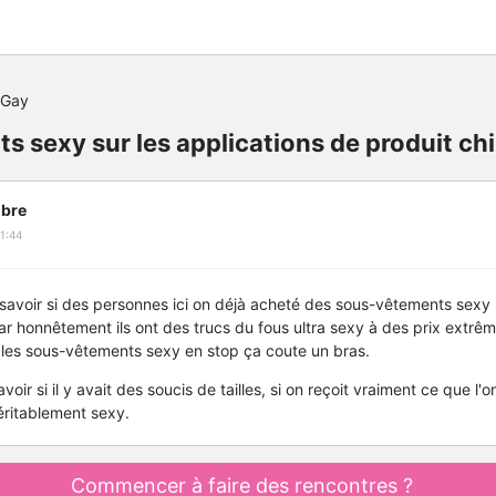
 Gay
 sexy sur les applications de produit chi
bre
1:44
u savoir si des personnes ici on déjà acheté des sous-vêtements sexy 
car honnêtement ils ont des trucs du fous ultra sexy à des prix extrê
 les sous-vêtements sexy en stop ça coute un bras.
avoir si il y avait des soucis de tailles, si on reçoit vraiment ce que l
véritablement sexy.
Commencer à faire des rencontres ?