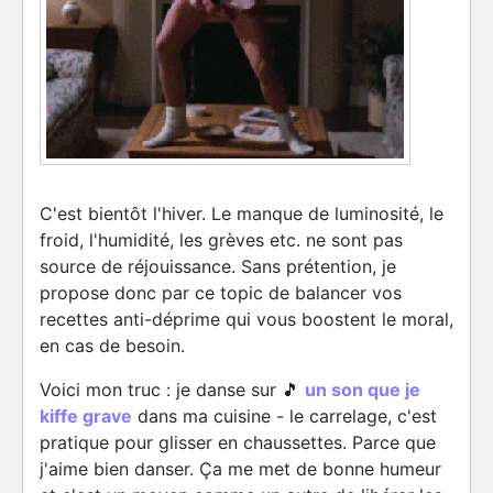
C'est bientôt l'hiver. Le manque de luminosité, le
froid, l'humidité, les grèves etc. ne sont pas
source de réjouissance. Sans prétention, je
propose donc par ce topic de balancer vos
recettes anti-déprime qui vous boostent le moral,
en cas de besoin.
Voici mon truc : je danse sur 🎵
un son que je
kiffe grave
dans ma cuisine - le carrelage, c'est
pratique pour glisser en chaussettes. Parce que
j'aime bien danser. Ça me met de bonne humeur