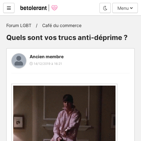
Mode nuit
Menu
Forum LGBT
Café du commerce
Quels sont vos trucs anti-déprime ?
Ancien membre
14/12/2019 à 16:21