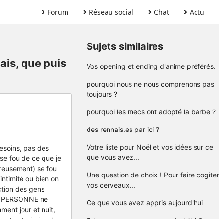
Forum
Réseau social
Chat
Actu
Sujets similaires
ais, que puis
Vos opening et ending d'anime préférés.
pourquoi nous ne nous comprenons pas
toujours ?
pourquoi les mecs ont adopté la barbe ?
des rennais.es par ici ?
Votre liste pour Noël et vos idées sur ce
besoins, pas des
que vous avez...
 se fou de ce que je
ureusement) se fou
Une question de choix ! Pour faire cogiter
ntimité ou bien on
vos cerveaux...
ction des gens
urs. PERSONNE ne
Ce que vous avez appris aujourd'hui
ment jour et nuit,