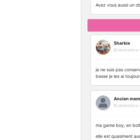
Avez vous aussi un ob
Sharkie
29/05/2023 à 
je ne suis pas conser
basse je les ai toujour
Ancien mem
29/05/2023 à 
ma game boy, en boit
elle est quasiment aus