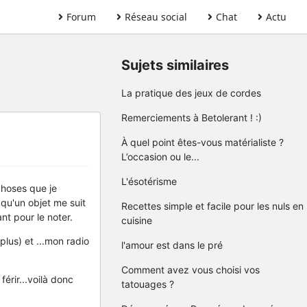
Forum
Réseau social
Chat
Actu
Sujets similaires
La pratique des jeux de cordes
Remerciements à Betolerant ! :)
À quel point êtes-vous matérialiste ?
L’occasion ou le...
L'ésotérisme
choses que je
qu'un objet me suit
Recettes simple et facile pour les nuls en
t pour le noter.
cuisine
plus) et ...mon radio
l'amour est dans le pré
Comment avez vous choisi vos
férir...voilà donc
tatouages ?