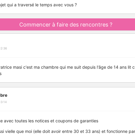
jet qui a traversé le temps avec vous ?
Commencer à faire des rencontres ?
12:36
vatrice masi c'est ma chambre qui me suit depuis l'âge de 14 ans lit
s
bre
13:14
e avec toutes les notices et coupons de garanties
si vielle que moi (elle doit avoir entre 30 et 33 ans) et fonctionne p