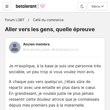
Mode nuit
Menu
Forum LGBT
Café du commerce
Aller vers les gens, quelle épreuve
Ancien membre
02/03/2022 à 20:50 -
02/03/2022 à 21:12
Je m'explique, à la base je suis une personne très
sociable, un peu trop si vous voulez mon avis.
A chaque pas vers quelqu'un, j'étais sûre de
repartir avec une entaille en plus dans le cœur.
En grandissant, je voulais juste ne plus jamais
ressentir cette douleur atroce que je connaissais
depuis mes premiers pas à la maternelle.