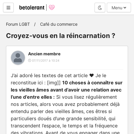
Mode nuit
Menu
Forum LGBT
Café du commerce
Croyez-vous en la réincarnation ?
Ancien membre
07/11/2017 à 10:24
J’ai adoré les textes de cet article ❤️ Je le
reconstitue ici : [img]]
10 choses à connaître sur
les vieilles âmes avant d’avoir une relation avec
l’une d’entre elles :
Si vous lisez régulièrement
nos articles, alors vous avez probablement déjà
entendu parler des vieilles âmes, ces êtres si
particuliers doués d’une grande sensibilité, qui
transcendent l’espace, le temps et la fréquence
des vibrations. Avant de vous engager dans une