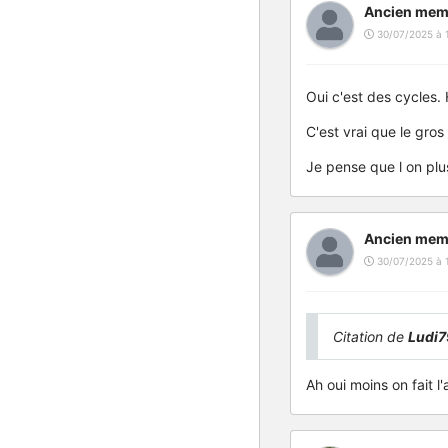
Ancien mem
30/07/2025 à 
Oui c'est des cycles
C'est vrai que le gros
Je pense que l on plu
Ancien mem
30/07/2025 à 
Citation de
Ludi7
Ah oui moins on fait 