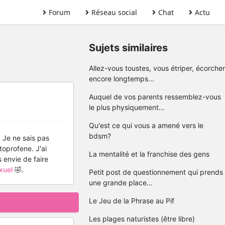
Forum
Réseau social
Chat
Actu
Sujets similaires
Allez-vous toustes, vous étriper, écorcher
encore longtemps...
Auquel de vos parents ressemblez-vous
le plus physiquement...
Qu'est ce qui vous a amené vers le
bdsm?
. Je ne sais pas
toprofene. J'ai
La mentalité et la franchise des gens
s envie de faire
xuel
🤣.
Petit post de questionnement qui prends
une grande place...
Le Jeu de la Phrase au Pif
Les plages naturistes (être libre)