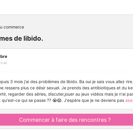
du commerce
mes de libido.
bre
15:46
puis 3 mois j'ai des problèmes de libido. Ba oui je sais vous allez rire
ne ressens plus ce désir sexuel. Je prends des antibiotiques et du ke
ortir, regarder des séries, discuter,jouer au jeux vidéos mais je n'ai pa
 qu'est-ce qui se passe ?? 😭😱. J'espère que je ne deviens pas
ase
Commencer à faire des rencontres ?