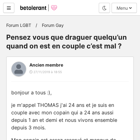
Mode nuit
Menu
Forum LGBT
Forum Gay
Pensez vous que draguer quelqu’un
quand on est en couple c’est mal ?
Ancien membre
27/11/2019 à 18:55
bonjour a tous :),
je m'appel THOMAS j'ai 24 ans et je suis en
couple avec mon copain qui a 24 ans aussi
depuis 1 an et demi et nous vivons ensemble
depuis 3 mois.