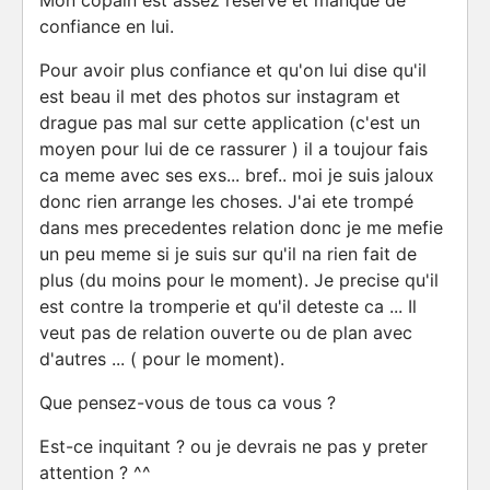
Mon copain est assez reservé et manque de
confiance en lui.
Pour avoir plus confiance et qu'on lui dise qu'il
est beau il met des photos sur instagram et
drague pas mal sur cette application (c'est un
moyen pour lui de ce rassurer ) il a toujour fais
ca meme avec ses exs... bref.. moi je suis jaloux
donc rien arrange les choses. J'ai ete trompé
dans mes precedentes relation donc je me mefie
un peu meme si je suis sur qu'il na rien fait de
plus (du moins pour le moment). Je precise qu'il
est contre la tromperie et qu'il deteste ca ... Il
veut pas de relation ouverte ou de plan avec
d'autres ... ( pour le moment).
Que pensez-vous de tous ca vous ?
Est-ce inquitant ? ou je devrais ne pas y preter
attention ? ^^