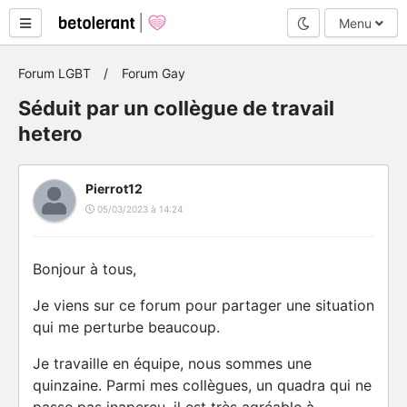
Mode nuit
Menu
Forum LGBT
Forum Gay
Séduit par un collègue de travail
hetero
Pierrot12
05/03/2023 à 14:24
Bonjour à tous,
Je viens sur ce forum pour partager une situation
qui me perturbe beaucoup.
Je travaille en équipe, nous sommes une
quinzaine. Parmi mes collègues, un quadra qui ne