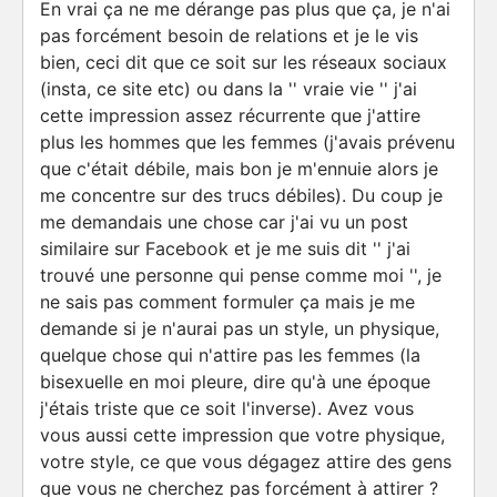
En vrai ça ne me dérange pas plus que ça, je n'ai
pas forcément besoin de relations et je le vis
bien, ceci dit que ce soit sur les réseaux sociaux
(insta, ce site etc) ou dans la '' vraie vie '' j'ai
cette impression assez récurrente que j'attire
plus les hommes que les femmes (j'avais prévenu
que c'était débile, mais bon je m'ennuie alors je
me concentre sur des trucs débiles). Du coup je
me demandais une chose car j'ai vu un post
similaire sur Facebook et je me suis dit '' j'ai
trouvé une personne qui pense comme moi '', je
ne sais pas comment formuler ça mais je me
demande si je n'aurai pas un style, un physique,
quelque chose qui n'attire pas les femmes (la
bisexuelle en moi pleure, dire qu'à une époque
j'étais triste que ce soit l'inverse). Avez vous
vous aussi cette impression que votre physique,
votre style, ce que vous dégagez attire des gens
que vous ne cherchez pas forcément à attirer ?