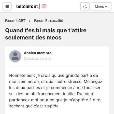
Mode nuit
Menu
Forum LGBT
Forum Bisexualité
Quand t'es bi mais que t'attire
seulement des mecs
Ancien membre
30/09/2019 à 23:15
Honnêtement je crois qu'une grande partie de
moi s'emmerde, et que l'autre stresse. Mélangez
les deux parties et je commence à me focaliser
sur des points franchement inutile. Du coup
pardonnez moi pour ce que je m'apprête à dire,
sachant que c'est stupide.