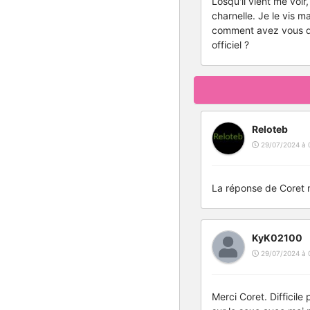
Losqu'il vient me voir
charnelle. Je le vis m
comment avez vous dan
officiel ?
Reloteb
29/07/2024 à 
La réponse de Coret m
KyK02100
29/07/2024 à 
Merci Coret. Difficil