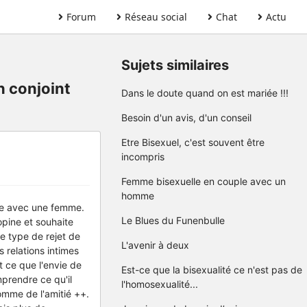
Forum
Réseau social
Chat
Actu
Sujets similaires
n conjoint
Dans le doute quand on est mariée !!!
Besoin d'un avis, d'un conseil
Etre Bisexuel, c'est souvent être
incompris
Femme bisexuelle en couple avec un
homme
ple avec une femme.
Le Blues du Funenbulle
opine et souhaite
e type de rejet de
L'avenir à deux
s relations intimes
t ce que l'envie de
Est-ce que la bisexualité ce n'est pas de
mprendre ce qu'il
l'homosexualité...
comme de l'amitié ++.