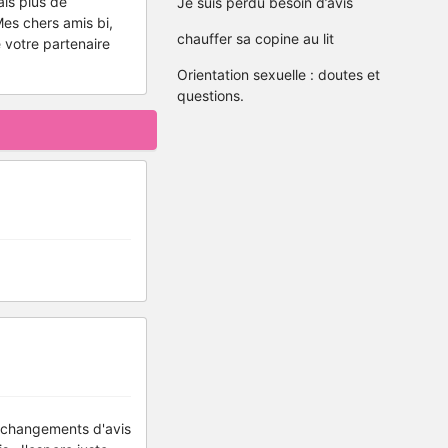
ais plus de
Je suis perdu besoin d’avis
 Mes chers amis bi,
chauffer sa copine au lit
 votre partenaire
Orientation sexuelle : doutes et
questions.
x changements d'avis