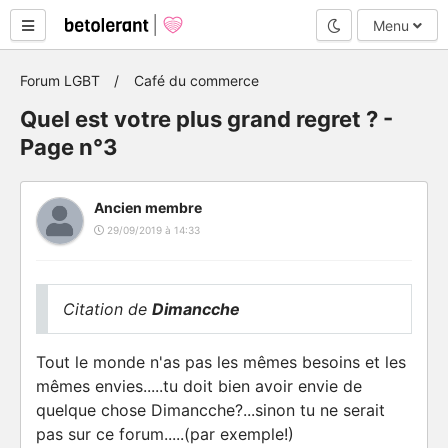
Mode nuit
Menu
Forum LGBT
Café du commerce
Quel est votre plus grand regret ? -
Page n°3
Ancien membre
29/09/2019 à 14:33
Citation de
Dimancche
Tout le monde n'as pas les mêmes besoins et les
mêmes envies.....tu doit bien avoir envie de
quelque chose Dimancche?...sinon tu ne serait
pas sur ce forum.....(par exemple!)