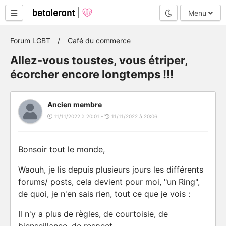
Mode nuit
Menu
Forum LGBT
Café du commerce
Allez-vous toustes, vous étriper,
écorcher encore longtemps !!!
Ancien membre
11/11/2022 à 20:01 -
11/11/2022 à 20:06
Bonsoir tout le monde,
Waouh, je lis depuis plusieurs jours les différents
forums/ posts, cela devient pour moi, "un Ring",
de quoi, je n'en sais rien, tout ce que je vois :
Il n'y a plus de règles, de courtoisie, de