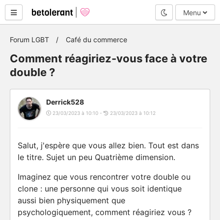
Mode nuit
Menu
Forum LGBT
Café du commerce
Comment réagiriez-vous face à votre
double ?
Derrick528
23/03/2023 à 10:10 -
23/03/2023 à 10:12
Salut, j'espère que vous allez bien. Tout est dans
le titre. Sujet un peu Quatrième dimension.
Imaginez que vous rencontrer votre double ou
clone : une personne qui vous soit identique
aussi bien physiquement que
psychologiquement, comment réagiriez vous ?