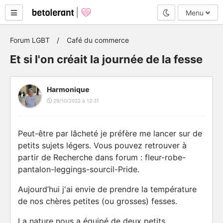
Mode nuit
Menu
Forum LGBT
Café du commerce
Et si l'on créait la journée de la fesse
Harmonique
29/10/2022 à 12:31
Peut-être par lâcheté je préfère me lancer sur de
petits sujets légers. Vous pouvez retrouver à
partir de Recherche dans forum : fleur-robe-
pantalon-leggings-sourcil-Pride.
Aujourd’hui j'ai envie de prendre la température
de nos chères petites (ou grosses) fesses.
La nature nous a équipé de deux petits