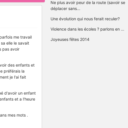
Ne plus avoir peur de la route (savoir se
déplacer sans...
Une évolution qui nous ferait reculer?
Violence dans les écoles ? parlons en ...
parfois me travail
Joyeuses fêtes 2014
sa elle le savait
s pas avoir
avoir des enfants et
e préférais la
nt je l'ai fait
é d'avoir un enfant
enfants et a l'heure
dans mes mots .