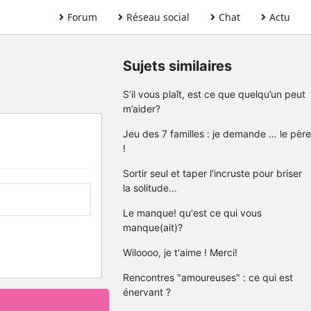
Forum
Réseau social
Chat
Actu
Sujets similaires
S’il vous plaît, est ce que quelqu’un peut
m’aider?
Jeu des 7 familles : je demande … le père
!
Sortir seul et taper l'incruste pour briser
la solitude...
Le manque! qu'est ce qui vous
manque(ait)?
Wiloooo, je t'aime ! Merci!
Rencontres "amoureuses" : ce qui est
énervant ?