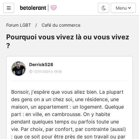
Mode nuit
Menu
Forum LGBT
Café du commerce
Pourquoi vous vivez là ou vous vivez
?
Derrick528
12/01/2024 à 19:06
Bonsoir, j'espère que vous allez bien. La plupart
des gens on a un chez soi, une résidence, une
maison, un appartement : un logement. Quelque
part : en ville, en cambrousse. On y habite
pendant quelques temps ou parfois toute une
vie. Par choix, par confort, par contrainte (aussi)
: que ce soit pour être près de son travail ou par