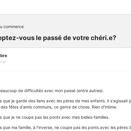
du commerce
tez-vous le passé de votre chéri.e?
bre
7:37
aucoup de difficultés avec mon passé (entre autres).
 que je garde des liens avec les pères de mes enfants. Il s'agissait j
à des fêtes d'amis communs, ce genre de chose. Rien d'intime.
s que je ne coupe pas les ponts avec mes belles-familles.
s que ma famille, à l'inverse, ne coupe pas les ponts avec les pères 