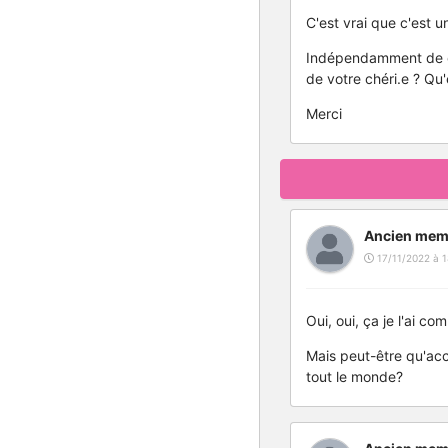
C'est vrai que c'est u
Indépendamment de ce
de votre chéri.e ? Qu
Merci
Ancien mem
17/11/2022 à 1
Oui, oui, ça je l'ai co
Mais peut-être qu'acce
tout le monde?