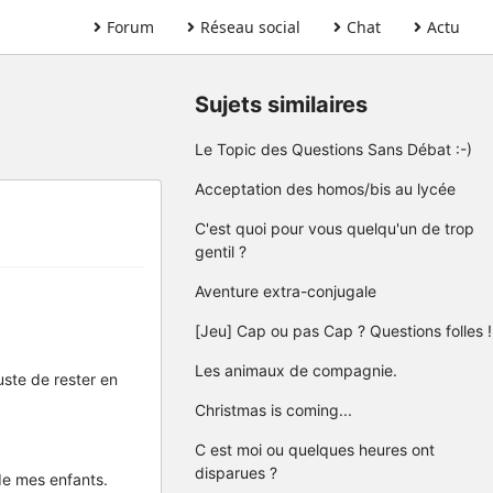
Forum
Réseau social
Chat
Actu
Sujets similaires
Le Topic des Questions Sans Débat :-)
Acceptation des homos/bis au lycée
C'est quoi pour vous quelqu'un de trop
gentil ?
Aventure extra-conjugale
[Jeu] Cap ou pas Cap ? Questions folles !
Les animaux de compagnie.
uste de rester en
Christmas is coming...
C est moi ou quelques heures ont
disparues ?
de mes enfants.