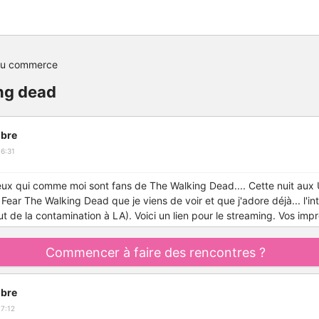
du commerce
ng dead
bre
6:31
ceux qui comme moi sont fans de The Walking Dead.... Cette nuit aux 
 Fear The Walking Dead que je viens de voir et que j'adore déjà... l'in
ut de la contamination à LA). Voici un lien pour le streaming. Vos imp
Commencer à faire des rencontres ?
bre
7:12