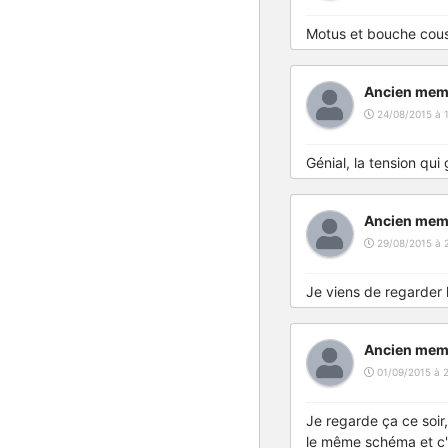
Motus et bouche cous
Ancien mem
24/08/2015 à 
Génial, la tension qui 
Ancien mem
29/08/2015 à 
Je viens de regarder l
Ancien mem
01/09/2015 à 2
Je regarde ça ce soir,
le même schéma et c'é