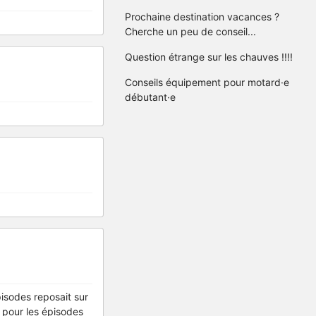
Prochaine destination vacances ?
Cherche un peu de conseil...
Question étrange sur les chauves !!!!
Conseils équipement pour motard·e
débutant·e
pisodes reposait sur
 pour les épisodes