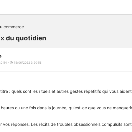
du commerce
ux du quotidien
e
20:54 -
15/06/2022 à 20:58
 titre : quels sont les rituels et autres gestes répétitifs qui vous aide
s heures ou une fois dans la journée, qu'est-ce que vous ne manqueri
 vos réponses. Les récits de troubles obsessionnels compulsifs son