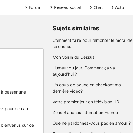
Forum
Réseau social
Chat
Actu
Sujets similaires
Comment faire pour remonter le moral de
sa chérie.
Mon Voisin du Dessus
Humeur du jour. Comment ça va
aujourd’hui ?
Un coup de pouce en checkant ma
dernière vidéo?
nt à passer une
Votre premier jour en télévision HD
ez pour rien au
Zone Blanches Internet en France
Que ne pardonnez-vous pas en amour ?
t bienvenus sur ce