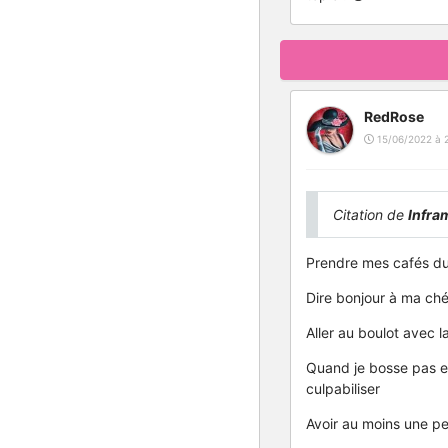
RedRose
15/06/2022 à 
Citation de
Infra
Prendre mes cafés du
Dire bonjour à ma ché
Aller au boulot avec l
Quand je bosse pas e
culpabiliser
Avoir au moins une pe