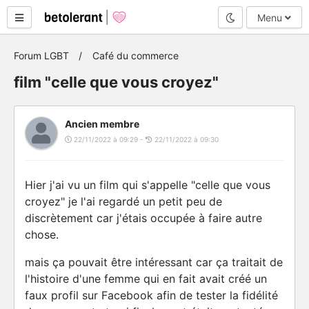
Mode nuit
Menu
Forum LGBT
Café du commerce
film "celle que vous croyez"
Ancien membre
22/11/2022 à 09:29 -
22/11/2022 à 09:30
Hier j'ai vu un film qui s'appelle "celle que vous
croyez" je l'ai regardé un petit peu de
discrètement car j'étais occupée à faire autre
chose.
mais ça pouvait être intéressant car ça traitait de
l'histoire d'une femme qui en fait avait créé un
faux profil sur Facebook afin de tester la fidélité