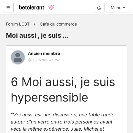
Mode nuit
Menu
Forum LGBT
Café du commerce
Moi aussi , je suis ...
Ancien membre
05/02/2020 à 10:52
6 Moi aussi, je suis
hypersensible
"Moi aussi est une discussion, une table ronde
autour d'un verre entre trois personnes ayant
vécu la même expérience. Julie, Michel et